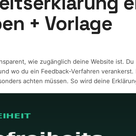
eitserklärung e
en + Vorlage
ransparent, wie zugänglich deine Website ist. 
 und wo du ein Feedback-Verfahren verankerst. M
sonders achten müssen. So wird deine Erklärun