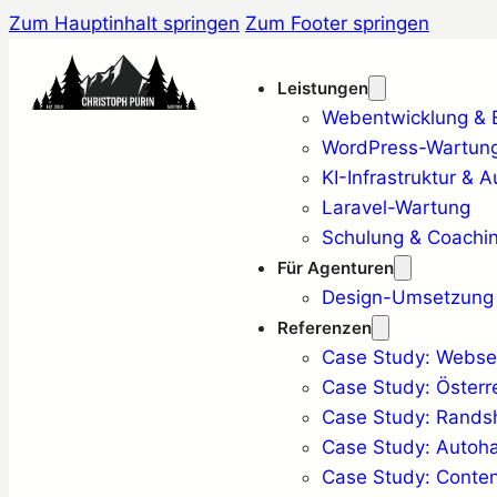
Zum Hauptinhalt springen
Zum Footer springen
Leistungen
Webentwicklung & Ba
WordPress-Wartung
KI-Infrastruktur & 
Laravel-Wartung
Schulung & Coachi
Für Agenturen
Design-Umsetzung
Referenzen
Case Study: Websei
Case Study: Österr
Case Study: Rand
Case Study: Auto
Case Study: Conten