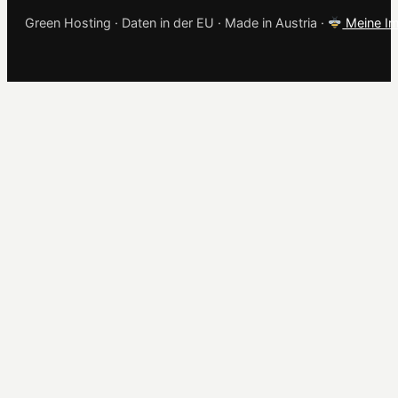
Green Hosting · Daten in der EU · Made in Austria ·
Meine Im