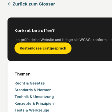
← Zurück zum Glossar
Konkret betroffen?
Ich prüfe deine Website und bringe sie WCAG-konform – pe
Kostenloses Erstgespräch
Themen
Recht & Gesetze
Standards & Normen
Technik & Umsetzung
Konzepte & Prinzipien
Tests & Werkzeuge