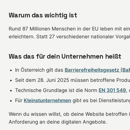
Warum das wichtig ist
Rund 87 Millionen Menschen in der EU leben mit e
erleichtern. Statt 27 verschiedener nationaler Vor
Was das für dein Unternehmen heißt
In Österreich gilt das
Barrierefreiheitsgesetz (Ba
Seit dem 28. Juni 2025 müssen betroffene Produk
Technische Grundlage ist die Norm
EN 301 549
,
Für
Kleinstunternehmen
gibt es bei Dienstleist
Wenn du wissen willst, ob deine Website betroffen is
Anforderung an deine digitalen Angebote.