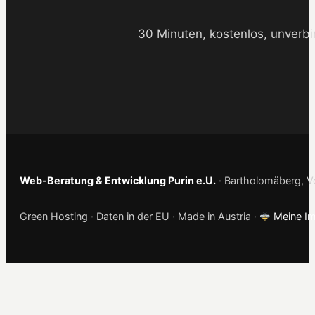
30 Minuten, kostenlos, unverbi
Web-Beratung & Entwicklung Purin e.U.
· Bartholomäberg, Vo
Green Hosting · Daten in der EU · Made in Austria ·
Meine Im