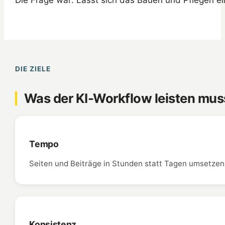
Die Frage war: Lässt sich das Bauen und Pflegen ei
DIE ZIELE
Was der KI-Workflow leisten mus
Tempo
Seiten und Beiträge in Stunden statt Tagen umsetzen
Konsistenz