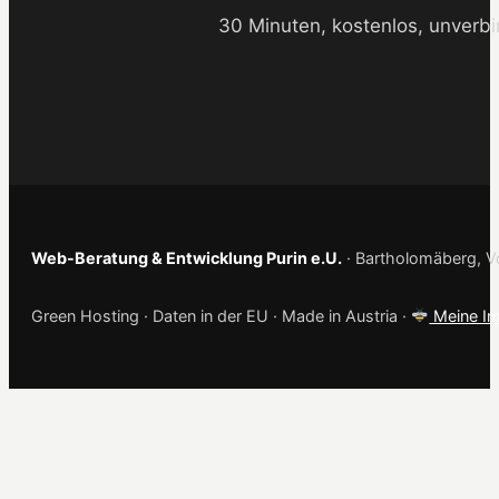
30 Minuten, kostenlos, unverbi
Web-Beratung & Entwicklung Purin e.U.
· Bartholomäberg, Vo
Green Hosting · Daten in der EU · Made in Austria ·
Meine Im