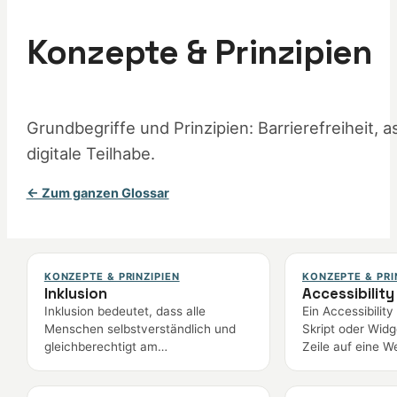
Konzepte & Prinzipien
Grundbegriffe und Prinzipien: Barrierefreiheit, 
digitale Teilhabe.
← Zum ganzen Glossar
KONZEPTE & PRINZIPIEN
KONZEPTE & PRI
Inklusion
Accessibility
Inklusion bedeutet, dass alle
Ein Accessibility
Menschen selbstverständlich und
Skript oder Widg
gleichberechtigt am
Zeile auf eine 
gesellschaftlichen Leben
wird und Barriere
teilnehmen können – ohne
automatisch verb