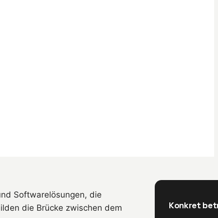
 und Softwarelösungen, die
Konkret bet
ilden die Brücke zwischen dem