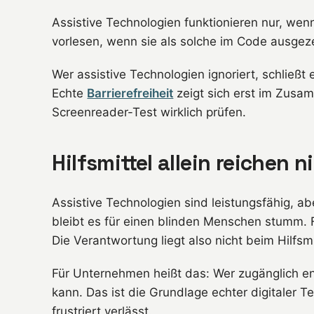
Assistive Technologien funktionieren nur, wen
vorlesen, wenn sie als solche im Code ausgez
Wer assistive Technologien ignoriert, schließt 
Echte
Barrierefreiheit
zeigt sich erst im Zusam
Screenreader-Test wirklich prüfen.
Hilfsmittel allein reichen n
Assistive Technologien sind leistungsfähig, ab
bleibt es für einen blinden Menschen stumm. F
Die Verantwortung liegt also nicht beim Hilfsm
Für Unternehmen heißt das: Wer zugänglich ent
kann. Das ist die Grundlage echter digitaler T
frustriert verlässt.