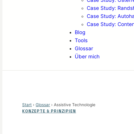
Case Study: Österr
Case Study: Rand
Case Study: Auto
Case Study: Conten
Blog
Tools
Glossar
Über mich
Start
›
Glossar
› Assistive Technologie
KONZEPTE & PRINZIPIEN