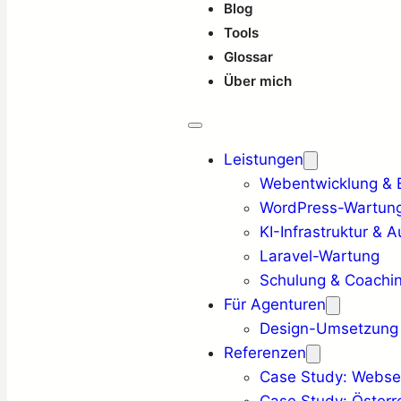
Blog
Tools
Glossar
Über mich
Leistungen
Webentwicklung & Ba
WordPress-Wartung
KI-Infrastruktur & 
Laravel-Wartung
Schulung & Coachi
Für Agenturen
Design-Umsetzung
Referenzen
Case Study: Websei