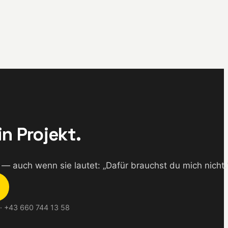
in Projekt.
— auch wenn sie lautet: „Dafür brauchst du mich nicht.
 · +43 660 744 13 58