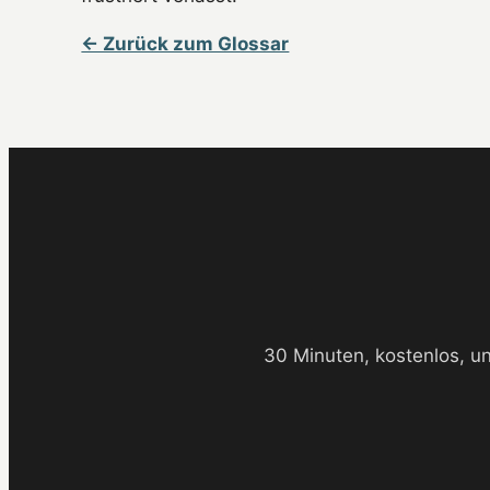
← Zurück zum Glossar
30 Minuten, kostenlos, u