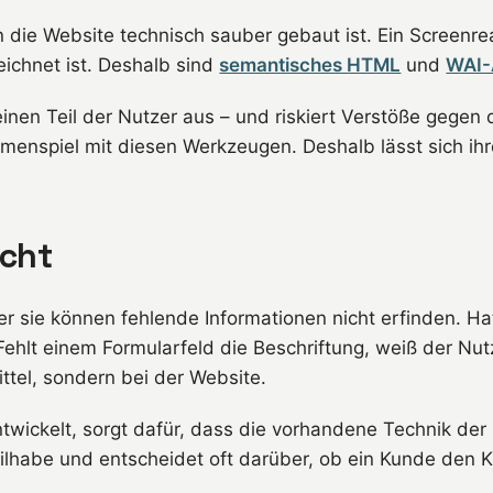
n die Website technisch sauber gebaut ist. Ein Screenre
eichnet ist. Deshalb sind
semantisches HTML
und
WAI-
einen Teil der Nutzer aus – und riskiert Verstöße gegen 
menspiel mit diesen Werkzeugen. Deshalb lässt sich ihr
icht
er sie können fehlende Informationen nicht erfinden. Ha
ehlt einem Formularfeld die Beschriftung, weiß der Nutz
ittel, sondern bei der Website.
wickelt, sorgt dafür, dass die vorhandene Technik der 
eilhabe und entscheidet oft darüber, ob ein Kunde den K