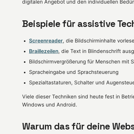
digitalen Angebot und den individuellen Bedür
Beispiele für assistive Te
Screenreader
, die Bildschirminhalte vorles
Braillezeilen
, die Text in Blindenschrift au
Bildschirmvergrößerung für Menschen mit 
Spracheingabe und Sprachsteuerung
Spezialtastaturen, Schalter und Augensteu
Viele dieser Techniken sind heute fest in Be
Windows und Android.
Warum das für deine Websi