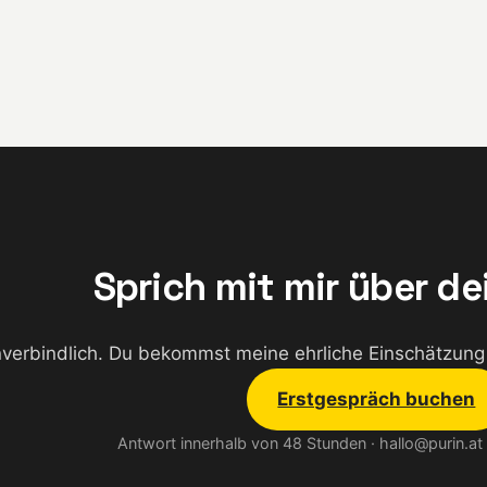
Sprich mit mir über de
nverbindlich. Du bekommst meine ehrliche Einschätzung 
Erstgespräch buchen
Antwort innerhalb von 48 Stunden · hallo@purin.at