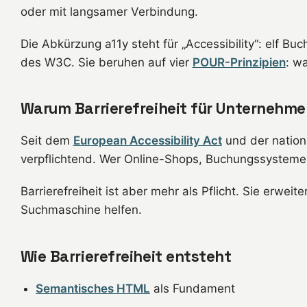
oder mit langsamer Verbindung.
Die Abkürzung a11y steht für „Accessibility“: elf 
des W3C. Sie beruhen auf vier
POUR-Prinzipien
: w
Warum Barrierefreiheit für Unternehme
Seit dem
European Accessibility Act
und der natio
verpflichtend. Wer Online-Shops, Buchungssysteme
Barrierefreiheit ist aber mehr als Pflicht. Sie erwe
Suchmaschine helfen.
Wie Barrierefreiheit entsteht
Semantisches HTML
als Fundament