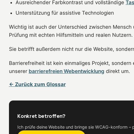
Ausreichender Farbkontrast und vollständige
Tas
Unterstützung für assistive Technologien
Wichtig ist auch der Unterschied zwischen Mensch un
Prüfung mit echten Hilfsmitteln und realen Nutzern. 
Sie betrifft außerdem nicht nur die Website, sonder
Barrierefreiheit ist kein einmaliges Projekt, sonder
unserer
barrierefreien Webentwicklung
direkt um.
← Zurück zum Glossar
Konkret betroffen?
Ich prüfe deine Website und bringe sie WCAG-konform – pe