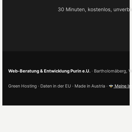
30 Minuten, kostenlos, unverbi
Web-Beratung & Entwicklung Purin e.U.
· Bartholomäberg, Vo
Green Hosting · Daten in der EU · Made in Austria ·
Meine Im