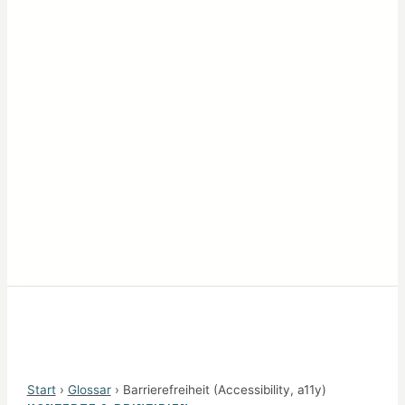
Start
›
Glossar
› Barrierefreiheit (Accessibility, a11y)