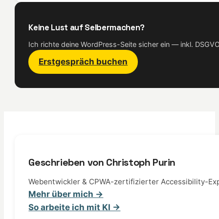
Keine Lust auf Selbermachen?
Ich richte deine WordPress-Seite sicher ein — inkl. DSG
Erstgespräch buchen
Geschrieben von Christoph Purin
Webentwickler & CPWA-zertifizierter Accessibility-Exp
Mehr über mich →
So arbeite ich mit KI →