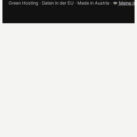
Green Hosting · Daten in der EU · Made in Austria ·
Meine Im