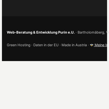
Web-Beratung & Entwicklung Purin e.U.
· Bartholomäberg, Vo
Green Hosting · Daten in der EU · Made in Austria ·
Meine Im