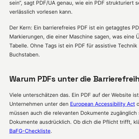
sein“, sagt PDF/UA genau, wie ein PDF strukturiert 
verlässlich vorlesen kann.
Der Kern: Ein barrierefreies PDF ist ein getaggtes P
Markierungen, die einer Maschine sagen, was eine Üb
Tabelle. Ohne Tags ist ein PDF für assistive Techn
Buchstaben.
Warum PDFs unter die Barrierefreih
Viele unterschätzen das. Ein PDF auf der Website ist
Unternehmen unter den
European Accessibility Act
o
müssen auch die relevanten Dokumente zugänglich 
Dokumente ausdrücklich. Ob dich die Pflicht trifft, 
BaFG-Checkliste
.