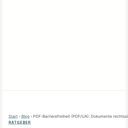
Start
›
Blog
› PDF-Barrierefreiheit (PDF/UA): Dokumente rechts
RATGEBER