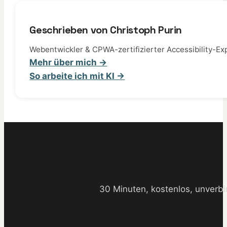
Geschrieben von Christoph Purin
Webentwickler & CPWA-zertifizierter Accessibility-Exp
Mehr über mich →
So arbeite ich mit KI →
30 Minuten, kostenlos, unverbi