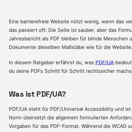
Eine barrierefreie Website nützt wenig, wenn das ve
das passiert oft: Die Seite ist sauber, aber das Form
Jahresbericht als PDF bleiben für blinde Menschen u
Dokumente dieselben Maßstäbe wie für die Website
In diesem Ratgeber erfährst du, was
PDF/UA
bedeute
du deine PDFs Schritt für Schritt rechtssicher machs
Was ist PDF/UA?
PDF/UA steht für PDF/Universal Accessibility und is
Norm übersetzt die allgemein formulierten Anforde
Vorgaben für das PDF-Format. Während die WCAG s