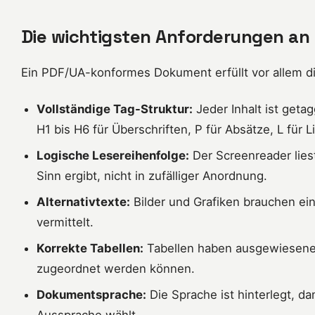
Die wichtigsten Anforderungen an e
Ein PDF/UA-konformes Dokument erfüllt vor allem d
Vollständige Tag-Struktur:
Jeder Inhalt ist geta
H1 bis H6 für Überschriften, P für Absätze, L für L
Logische Lesereihenfolge:
Der Screenreader liest 
Sinn ergibt, nicht in zufälliger Anordnung.
Alternativtexte:
Bilder und Grafiken brauchen e
vermittelt.
Korrekte Tabellen:
Tabellen haben ausgewiesene 
zugeordnet werden können.
Dokumentsprache:
Die Sprache ist hinterlegt, da
Aussprache wählt.