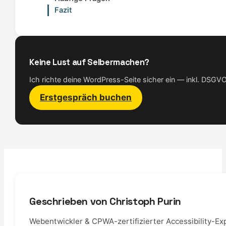
Fazit
Keine Lust auf Selbermachen?
Ich richte deine WordPress-Seite sicher ein — inkl. DSG
Erstgespräch buchen
Geschrieben von Christoph Purin
Webentwickler & CPWA-zertifizierter Accessibility-Exp