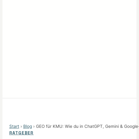
Start
›
Blog
› GEO für KMU: Wie du in ChatGPT, Gemini & Google-K
RATGEBER