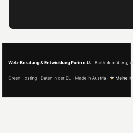
Web-Beratung & Entwicklung Purin e.U.
· Bartholomäberg, Vo
Green Hosting · Daten in der EU · Made in Austria ·
Meine Im