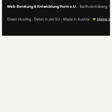
Web-Beratung & Entwicklung Purin e.U.
· Bartholomäberg, Vo
Green Hosting · Daten in der EU · Made in Austria ·
Meine Im