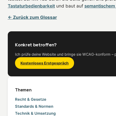
Tastaturbedienbarkeit
und baut auf
semantischem
← Zurück zum Glossar
Konkret betroffen?
Ich prüfe deine Website und bringe sie WCAG-konform – pe
Kostenloses Erstgespräch
Themen
Recht & Gesetze
Standards & Normen
Technik & Umsetzung