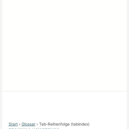
Start
›
Glossar
› Tab-Reihenfolge (tabindex)