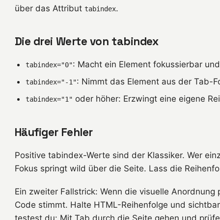
über das Attribut
.
tabindex
Die drei Werte von tabindex
: Macht ein Element fokussierbar und 
tabindex="0"
: Nimmt das Element aus der Tab-Fol
tabindex="-1"
oder höher: Erzwingt eine eigene Re
tabindex="1"
Häufiger Fehler
Positive tabindex-Werte sind der Klassiker. Wer ei
Fokus springt wild über die Seite. Lass die Reihenf
Ein zweiter Fallstrick: Wenn die visuelle Anordnun
Code stimmt. Halte HTML-Reihenfolge und sichtbare
testest du: Mit Tab durch die Seite gehen und prüf