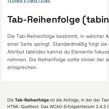
TECHNIK & UMSETZUNG
Tab-Reihenfolge (tabi
Die Tab-Reihenfolge bestimmt, in welcher A
einer Seite springt. Standardmäßig folgt s
Attribut tabindex kannst du Elemente foku
nehmen. Die Reihenfolge sollte immer der s
entsprechen.
Die
Tab-Reihenfolge
ist die Abfolge, in der der T
HTML-Quelltext. Das WCAG-Erfolgskriterium 2.4.3 (F