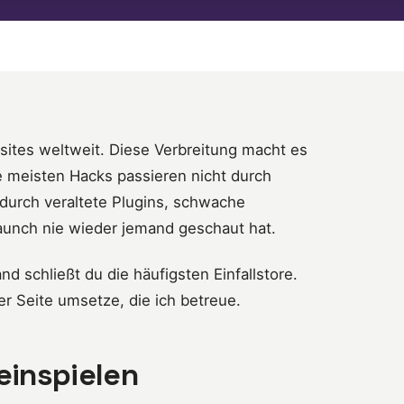
bsites weltweit. Diese Verbreitung macht es
Die meisten Hacks passieren nicht durch
durch veraltete Plugins, schwache
unch nie wieder jemand geschaut hat.
 schließt du die häufigsten Einfallstore.
er Seite umsetze, die ich betreue.
einspielen