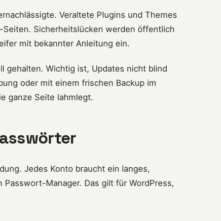
ernachlässigte. Veraltete Plugins und Themes
Seiten. Sicherheitslücken werden öffentlich
eifer mit bekannter Anleitung ein.
gehalten. Wichtig ist, Updates nicht blind
bung oder mit einem frischen Backup im
ie ganze Seite lahmlegt.
Passwörter
ladung. Jedes Konto braucht ein langes,
m Passwort-Manager. Das gilt für WordPress,
.