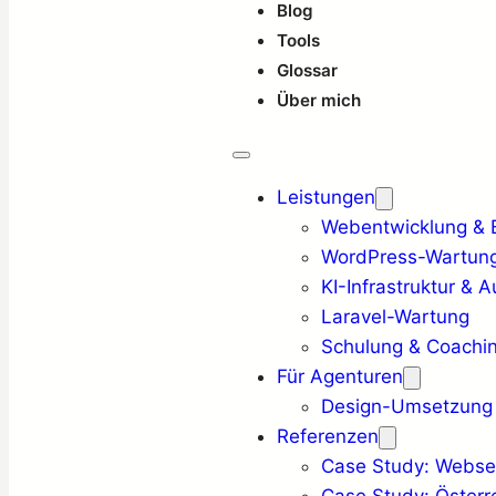
Blog
Tools
Glossar
Über mich
Leistungen
Webentwicklung & Ba
WordPress-Wartung
KI-Infrastruktur & 
Laravel-Wartung
Schulung & Coachi
Für Agenturen
Design-Umsetzung
Referenzen
Case Study: Websei