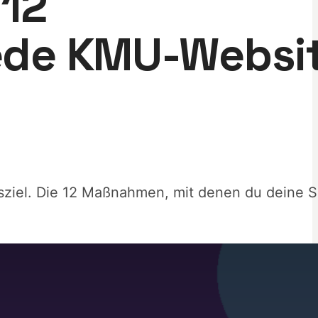
 12
ede KMU-Websi
fsziel. Die 12 Maßnahmen, mit denen du deine 