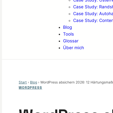
Case Study: Österr
Case Study: Rand
Case Study: Auto
Case Study: Conten
Blog
Tools
Glossar
Über mich
Start
›
Blog
› WordPress absichern 2026: 12 Härtungsmaß
WORDPRESS