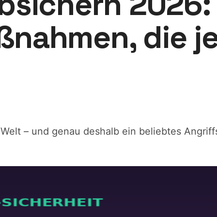
bsichern 2026:
nahmen, die j
 Welt – und genau deshalb ein beliebtes Angrif