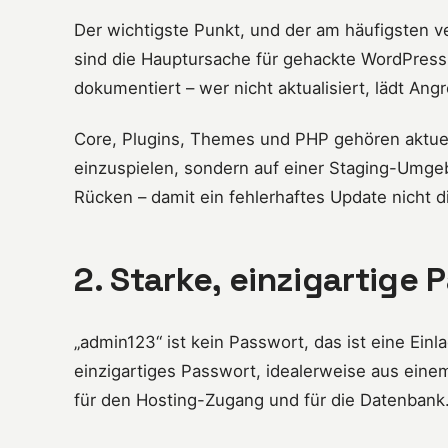
Der wichtigste Punkt, und der am häufigsten v
sind die Hauptursache für gehackte WordPress-
dokumentiert – wer nicht aktualisiert, lädt Angr
Core, Plugins, Themes und PHP gehören aktuell 
einzuspielen, sondern auf einer Staging-Umge
Rücken – damit ein fehlerhaftes Update nicht d
2. Starke, einzigartige 
„admin123“ ist kein Passwort, das ist eine Ein
einzigartiges Passwort, idealerweise aus eine
für den Hosting-Zugang und für die Datenbank