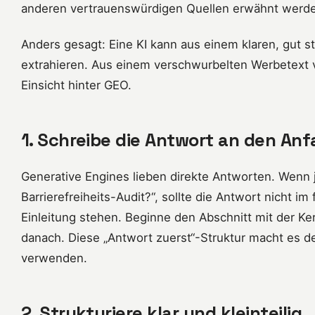
anderen vertrauenswürdigen Quellen erwähnt werd
Anders gesagt: Eine KI kann aus einem klaren, gut st
extrahieren. Aus einem verschwurbelten Werbetext vol
Einsicht hinter GEO.
1. Schreibe die Antwort an den An
Generative Engines lieben direkte Antworten. Wenn 
Barrierefreiheits-Audit?“, sollte die Antwort nicht i
Einleitung stehen. Beginne den Abschnitt mit der Ker
danach. Diese „Antwort zuerst“-Struktur macht es der
verwenden.
2. Strukturiere klar und kleinteilig