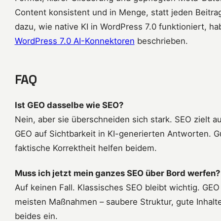
Content konsistent und in Menge, statt jeden Bei
dazu, wie native KI in WordPress 7.0 funktioniert, h
WordPress 7.0 AI-Konnektoren
beschrieben.
FAQ
Ist GEO dasselbe wie SEO?
Nein, aber sie überschneiden sich stark. SEO zielt a
GEO auf Sichtbarkeit in KI-generierten Antworten. G
faktische Korrektheit helfen beidem.
Muss ich jetzt mein ganzes SEO über Bord werfen?
Auf keinen Fall. Klassisches SEO bleibt wichtig. GE
meisten Maßnahmen – saubere Struktur, gute Inhalte
beides ein.