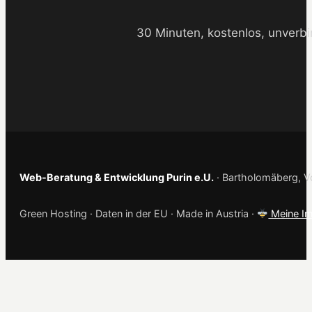
30 Minuten, kostenlos, unverbi
Web-Beratung & Entwicklung Purin e.U.
· Bartholomäberg, Vo
Green Hosting · Daten in der EU · Made in Austria ·
Meine Im