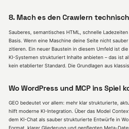
8. Mach es den Crawlern technisch
Sauberes, semantisches HTML, schnelle Ladezeiten un
Basis. Wenn eine Maschine deine Seite nicht sauber 
zitieren. Ein neuer Baustein in diesem Umfeld ist die 
KI-Systemen strukturiert Inhalte anbieten – das ist a
kein etablierter Standard. Die Grundlagen aus klass
Wo WordPress und MCP ins Spiel 
GEO bedeutet vor allem: mehr klar strukturierte, aktue
hilft moderne KI-Integration. Über das Model Context
dem KI-Chat als sauber strukturierte Entwürfe in Wo
Format, klarer Gliederung und gepflegten Meta-Date