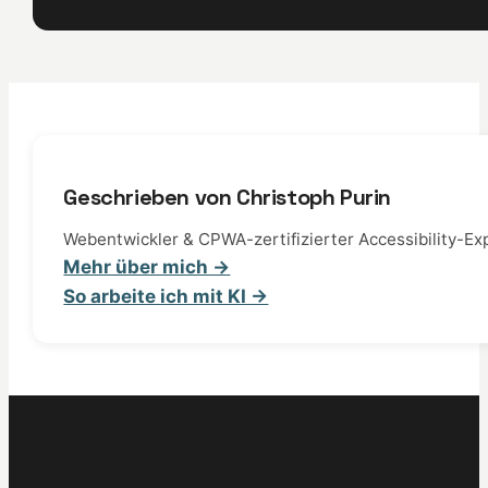
Geschrieben von Christoph Purin
Webentwickler & CPWA-zertifizierter Accessibility-Exp
Mehr über mich →
So arbeite ich mit KI →