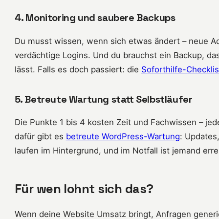
4. Monitoring und saubere Backups
Du musst wissen, wenn sich etwas ändert – neue Ad
verdächtige Logins. Und du brauchst ein Backup, das 
lässt. Falls es doch passiert: die
Soforthilfe-Checkli
5. Betreute Wartung statt Selbstläufer
Die Punkte 1 bis 4 kosten Zeit und Fachwissen – jed
dafür gibt es
betreute WordPress-Wartung
: Updates
laufen im Hintergrund, und im Notfall ist jemand erre
Für wen lohnt sich das?
Wenn deine Website Umsatz bringt, Anfragen generier