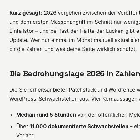
Kurz gesagt:
2026 vergehen zwischen der Veröffent
und dem ersten Massenangriff im Schnitt nur wenige
Einfallstor – und bei fast der Hälfte der Lücken gib
Update. Wer nur einmal im Monat manuell aktualisiert
dir die Zahlen und was deine Seite wirklich schützt.
Die Bedrohungslage 2026 in Zahle
Die Sicherheitsanbieter Patchstack und Wordfence 
WordPress-Schwachstellen aus. Vier Kernaussagen
Median rund 5 Stunden
von der öffentlichen Mel
Über
11.000 dokumentierte Schwachstellen
– ei
Vorjahr.