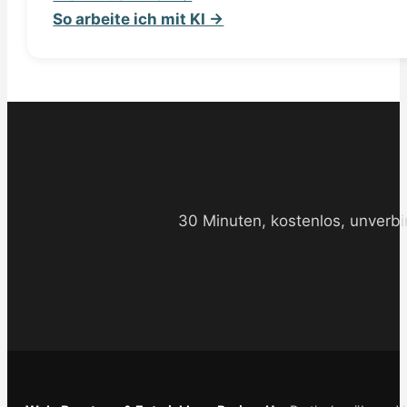
So arbeite ich mit KI →
30 Minuten, kostenlos, unverbi