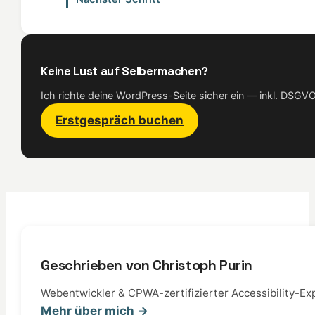
Keine Lust auf Selbermachen?
Ich richte deine WordPress-Seite sicher ein — inkl. DSG
Erstgespräch buchen
Geschrieben von Christoph Purin
Webentwickler & CPWA-zertifizierter Accessibility-Exp
Mehr über mich →