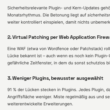
Sicherheitsrelevante Plugin- und Kern-Updates gehör
Monatsrhythmus. Die Betonung liegt auf
sicherheits
weiter kontrolliert einspielen, damit nichts unbemerkt
2. Virtual Patching per Web Application Firewa
Eine WAF (etwa von Wordfence oder Patchstack) roll
Lücke bekannt ist – auch wenn es noch kein Plugin-
gefährliche Zeitfenster, in dem du sonst schutzlos bi
3. Weniger Plugins, bewusster ausgewählt
91 % der Lücken stecken in Plugins. Jedes Plugin, da
Angriffsfläche weniger. Miste regelmäßig aus und set
weiterentwickelte Erweiterungen.