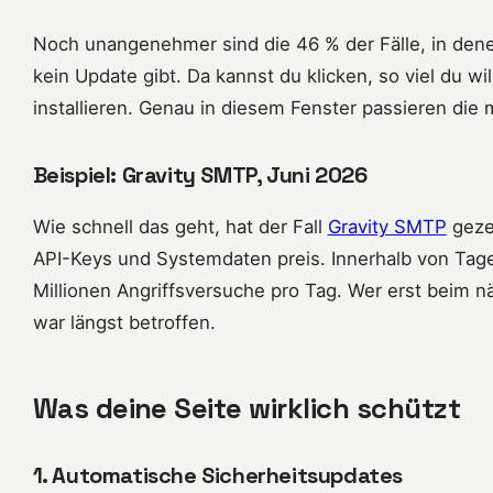
Noch unangenehmer sind die 46 % der Fälle, in de
kein Update gibt. Da kannst du klicken, so viel du will
installieren. Genau in diesem Fenster passieren die 
Beispiel: Gravity SMTP, Juni 2026
Wie schnell das geht, hat der Fall
Gravity SMTP
gezei
API-Keys und Systemdaten preis. Innerhalb von Tage
Millionen Angriffsversuche pro Tag. Wer erst beim 
war längst betroffen.
Was deine Seite wirklich schützt
1. Automatische Sicherheitsupdates