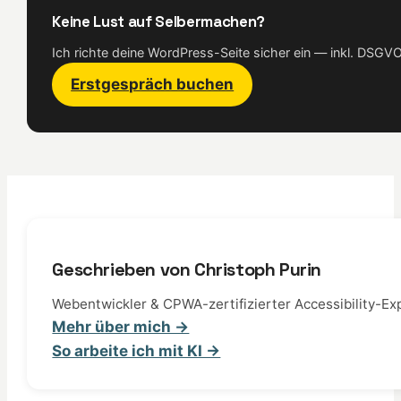
Keine Lust auf Selbermachen?
Ich richte deine WordPress-Seite sicher ein — inkl. DSG
Erstgespräch buchen
Geschrieben von Christoph Purin
Webentwickler & CPWA-zertifizierter Accessibility-Exp
Mehr über mich →
So arbeite ich mit KI →