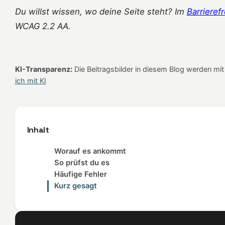
Du willst wissen, wo deine Seite steht? Im
Barrieref
WCAG 2.2 AA.
KI-Transparenz:
Die Beitragsbilder in diesem Blog werden mit K
ich mit KI
Inhalt
Worauf es ankommt
So prüfst du es
Häufige Fehler
Kurz gesagt