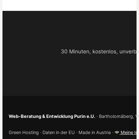
30 Minuten, kostenlos, unverbi
Web-Beratung & Entwicklung Purin e.U.
· Bartholomäberg, Vo
Green Hosting · Daten in der EU · Made in Austria ·
Meine Im